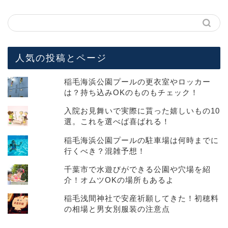
人気の投稿とページ
稲毛海浜公園プールの更衣室やロッカー
は？持ち込みOKのものもチェック！
入院お見舞いで実際に貰った嬉しいもの10
選。これを選べば喜ばれる！
稲毛海浜公園プールの駐車場は何時までに
行くべき？混雑予想！
千葉市で水遊びができる公園や穴場を紹
介！オムツOKの場所もあるよ
稲毛浅間神社で安産祈願してきた！初穂料
の相場と男女別服装の注意点