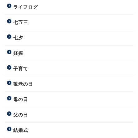
ライフログ
七五三
七夕
妊娠
子育て
敬老の日
母の日
父の日
結婚式