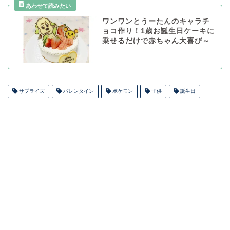
ワンワンとうーたんのキャラチ
ョコ作り！1歳お誕生日ケーキに
乗せるだけで赤ちゃん大喜び～
サプライズ
バレンタイン
ポケモン
子供
誕生日