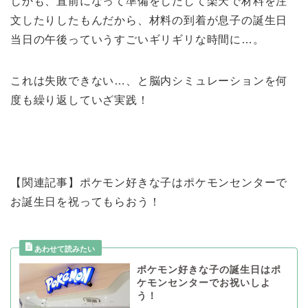
しかも、直前になって準備をしだして楽天で材料を注
文したりしたもんだから、材料の到着が息子の誕生日
当日の午後っていうすごいギリギリな時間に…。
これは失敗できない…、と脳内シミュレーションを何
度も繰り返していざ実践！
【関連記事】ポケモン好きな子はポケモンセンターで
お誕生日を祝ってもらおう！
ポケモン好きな子の誕生日はポ
ケモンセンターでお祝いしよ
う！