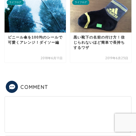
ライフログ
ライフログ
ビニール傘を100均のシールで
黒い靴下の名前の付け方！信
可愛くアレンジ！ダイソー編
じられないほど簡単で長持ち
するワザ
2018年6月11日
2019年6月25日
COMMENT