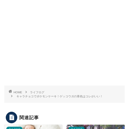
HOME
ライフログ
キャラチョコでポケモンケーキ！ゲッコウガの青色はコレがいい！
関連記事
ライフログ
ライフログ