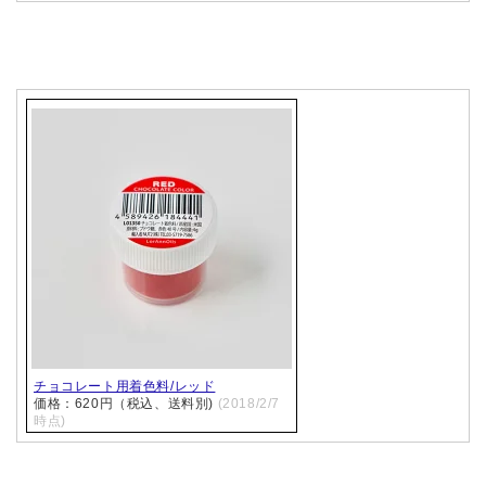
チョコレート用着色料/レッド
価格：620円（税込、送料別)
(2018/2/7
時点)