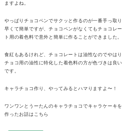
ますよね。
やっぱりチョコペンでサクッと作るのが一番手っ取り
早くて簡単ですが、チョコペンがなくてもチョコレー
ト用の着色料で意外と簡単に作ることができました。
食紅もあるけれど、チョコレートは油性なのでやはり
チョコ用の油性に特化した着色料の方が色づきは良い
です。
キャラチョコ作り、やってみるとハマりますよ〜！
ワンワンとうーたんのキャラチョコでキャラケーキを
作ったお話はこちら