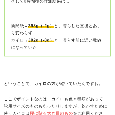
そして6時間後の計測結果は…
新聞紙→
398g（-2g）
と、濡らした直後とあま
り変わらず
カイロ→
392g（-8g）
と、濡らす前に近い数値
になっていた
ということで、カイロの方が乾いていたんですね。
ここでポイントなのは、カイロも色々種類があって、
靴用サイズのものもあったりしますが、乾かすために
使うカイロは
腰に貼る大き目のもの
をご利用くださ