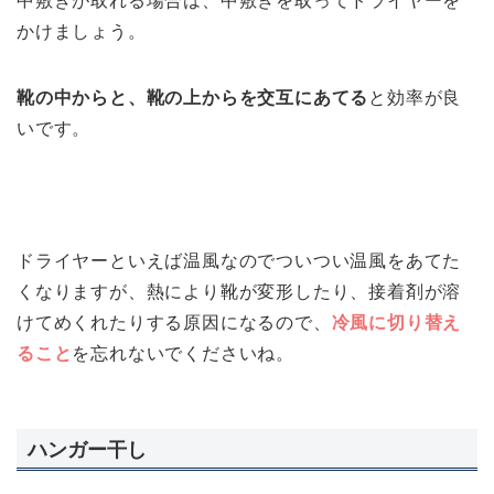
中敷きが取れる場合は、中敷きを取ってドライヤーを
かけましょう。
靴の中からと、靴の上からを交互にあてる
と効率が良
いです。
ドライヤーといえば温風なのでついつい温風をあてた
くなりますが、熱により靴が変形したり、接着剤が溶
けてめくれたりする原因になるので、
冷風に切り替え
ること
を忘れないでくださいね。
ハンガー干し