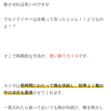
散させれば良いのですが
でもドライヤーは冷風って言ったじゃん！！どうなの
よ！？
そこで画期的な方法が、
使い捨てカイロ
です。
カイロは
長時間にわたって熱を供給し、効率よく靴の
中の水分を蒸発
させてくれます。
一度入れたら放っておいても熱が出続け、靴を乾かし