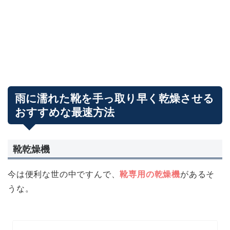
雨に濡れた靴を手っ取り早く乾燥させる
おすすめな最速方法
靴乾燥機
今は便利な世の中ですんで、
靴専用の乾燥機
があるそ
うな。