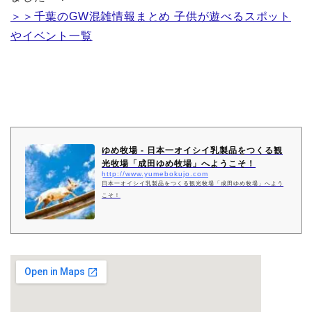
＞＞千葉のGW混雑情報まとめ 子供が遊べるスポット
やイベント一覧
ゆめ牧場 - 日本一オイシイ乳製品をつくる観
光牧場「成田ゆめ牧場」へようこそ！
http://www.yumebokujo.com
日本一オイシイ乳製品をつくる観光牧場「成田ゆめ牧場」へよう
こそ！