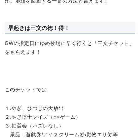
が、混雑を回避する一番の方法と言えます。
早起きは三文の徳！得！
GWの指定日にゆめ牧場に早く行くと「三文チケット」
をもらえます！
このチケットでは
１.やぎ、ひつじの大放出
２.やぎ博士クイズ（○×ゲーム）
３.抽選会（ハズレなし）
景品：遊戯券/アイスクリーム券/動物エサ券等