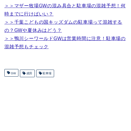
＞＞マザー牧場GWの混み具合と駐車場の混雑予想！何
時までに行けばいい？
＞＞千葉こどもの国キッズダムの駐車場って混雑する
の？GWや夏休みはどう？
＞＞鴨川シーワールドGWは営業時間に注意！駐車場の
混雑予想もチェック
GW
成田
駐車場