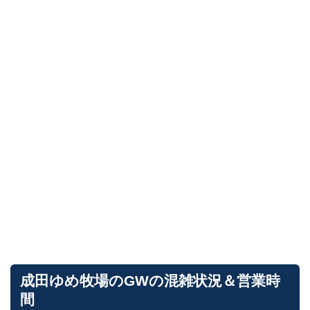
成田ゆめ牧場のGWの混雑状況＆営業時
間