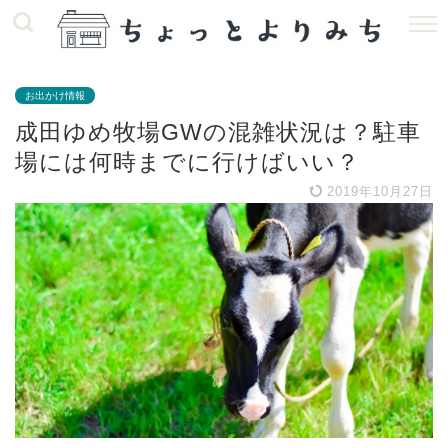
お出かけ情報
成田ゆめ牧場GWの混雑状況は？駐車
場には何時までに行けばいい？
2019年10月27日