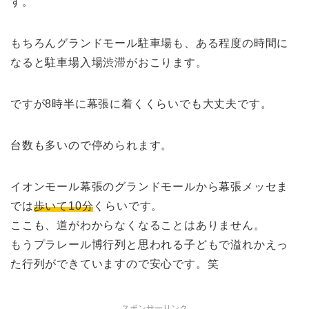
す。
もちろんグランドモール駐車場も、ある程度の時間に
なると駐車場入場渋滞がおこります。
ですが
8時半に幕張に着くくらいでも大丈夫
です。
台数も多いので停められます。
イオンモール幕張のグランドモールから幕張メッセま
では
歩いて10分
くらいです。
ここも、道がわからなくなることはありません。
もう
プラレール博行列と思われる子どもで溢れかえっ
た行列ができています
ので安心です。笑
スポンサーリンク