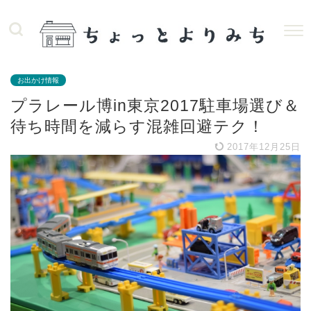
お出かけ情報
プラレール博in東京2017駐車場選び＆
待ち時間を減らす混雑回避テク！
2017年12月25日