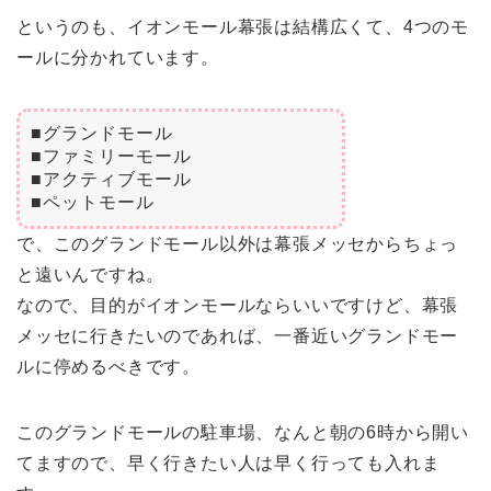
というのも、イオンモール幕張は結構広くて、4つのモ
ールに分かれています。
■グランドモール
■ファミリーモール
■アクティブモール
■ペットモール
で、このグランドモール以外は幕張メッセからちょっ
と遠いんですね。
なので、目的がイオンモールならいいですけど、幕張
メッセに行きたいのであれば、一番近いグランドモー
ルに停めるべきです。
このグランドモールの駐車場、なんと
朝の6時
から開い
てますので、早く行きたい人は早く行っても入れま