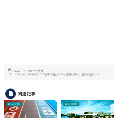
HOME
お出かけ情報
プラレール博in東京2017駐車場選び＆待ち時間を減らす混雑回避テク！
関連記事
お出かけ情報
お出かけ情報