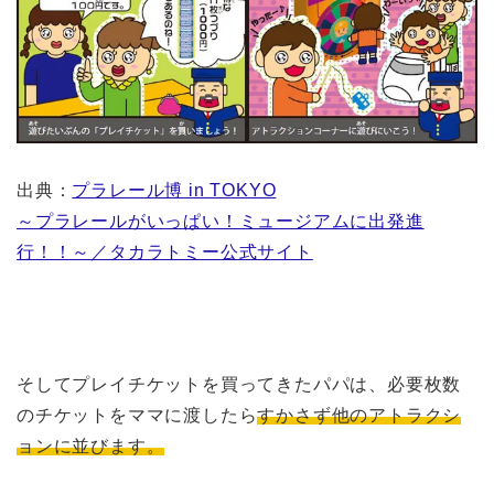
出典：
プラレール博 in TOKYO
～プラレールがいっぱい！ミュージアムに出発進
行！！～／タカラトミー公式サイト
そしてプレイチケットを買ってきたパパは、必要枚数
のチケットをママに渡したら
すかさず他のアトラクシ
ョンに並びます。