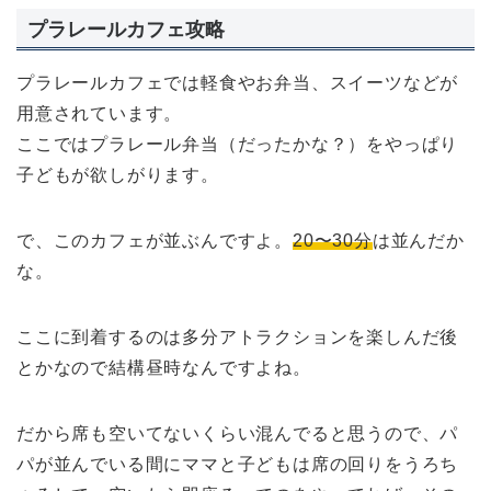
プラレールカフェ攻略
プラレールカフェでは軽食やお弁当、スイーツなどが
用意されています。
ここではプラレール弁当（だったかな？）をやっぱり
子どもが欲しがります。
で、このカフェが並ぶんですよ。
20〜30分
は並んだか
な。
ここに到着するのは多分アトラクションを楽しんだ後
とかなので結構昼時なんですよね。
だから席も空いてないくらい混んでると思うので、パ
パが並んでいる間にママと子どもは席の回りをうろち