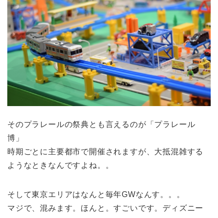
そのプラレールの祭典とも言えるのが
「プラレール
博」
時期ごとに主要都市で開催されますが、大抵混雑する
ようなときなんですよね。。
そして東京エリアはなんと毎年
GW
なんす。。。
マジで、混みます。ほんと。すごいです。ディズニー