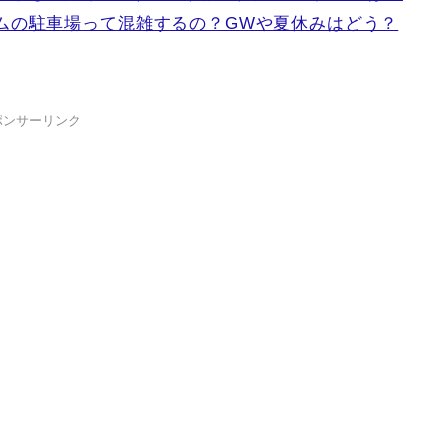
ムの駐車場って混雑するの？GWや夏休みはどう？
ポンサーリンク