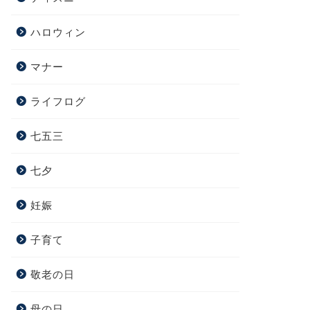
ハロウィン
マナー
ライフログ
七五三
七夕
妊娠
子育て
敬老の日
母の日