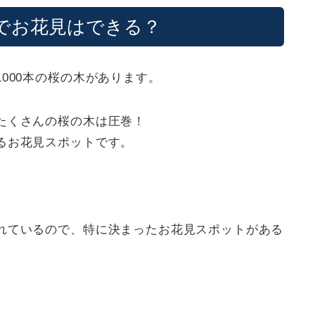
でお花見はできる？
000本の桜の木があります。
たくさんの桜の木は圧巻！
るお花見スポットです。
れているので、特に決まったお花見スポットがある