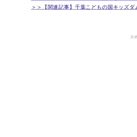
＞＞【関連記事】千葉こどもの国キッズダ
ス