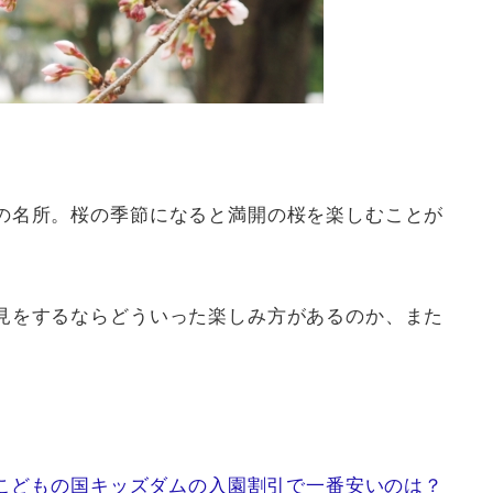
の名所。桜の季節になると満開の桜を楽しむことが
見をするならどういった楽しみ方があるのか、また
葉こどもの国キッズダムの入園割引で一番安いのは？