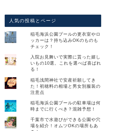
人気の投稿とページ
稲毛海浜公園プールの更衣室やロ
ッカーは？持ち込みOKのものも
チェック！
入院お見舞いで実際に貰った嬉し
いもの10選。これを選べば喜ばれ
る！
稲毛浅間神社で安産祈願してき
た！初穂料の相場と男女別服装の
注意点
稲毛海浜公園プールの駐車場は何
時までに行くべき？混雑予想！
千葉市で水遊びができる公園や穴
場を紹介！オムツOKの場所もあ