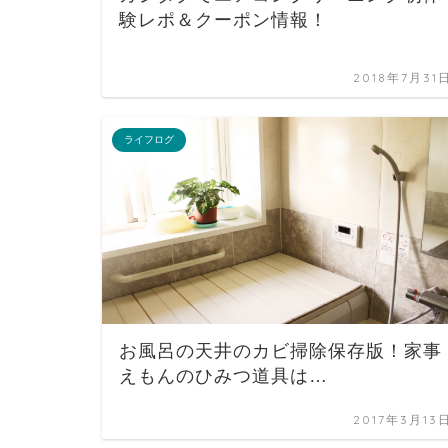
験レポ＆クーポン情報！
2018年7月31
ライフログ
お風呂の天井のカビ掃除保存版！家事
えもんのひみつ道具は…
2017年3月13