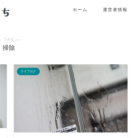
ホーム
運営者情報
― TAG ―
掃除
ライフログ