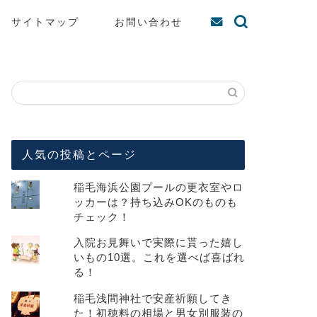
サイトマップ
お問い合わせ
人気の投稿とページ
稲毛海浜公園プールの更衣室やロ
ッカーは？持ち込みOKのものも
チェック！
入院お見舞いで実際に貰った嬉し
いもの10選。これを選べば喜ばれ
る！
稲毛浅間神社で安産祈願してき
た！初穂料の相場と男女別服装の