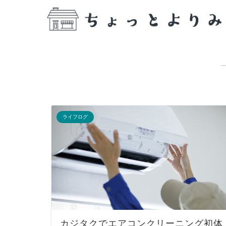
ライフログ
カジタクでエアコンクリーニング初体