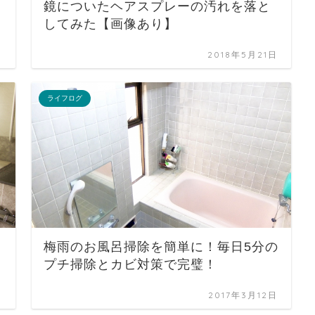
鏡についたヘアスプレーの汚れを落と
してみた【画像あり】
日
2018年5月21日
ライフログ
梅雨のお風呂掃除を簡単に！毎日5分の
プチ掃除とカビ対策で完璧！
日
2017年3月12日