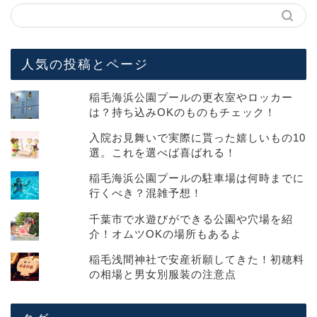
人気の投稿とページ
稲毛海浜公園プールの更衣室やロッカー
は？持ち込みOKのものもチェック！
入院お見舞いで実際に貰った嬉しいもの10
選。これを選べば喜ばれる！
稲毛海浜公園プールの駐車場は何時までに
行くべき？混雑予想！
千葉市で水遊びができる公園や穴場を紹
介！オムツOKの場所もあるよ
稲毛浅間神社で安産祈願してきた！初穂料
の相場と男女別服装の注意点