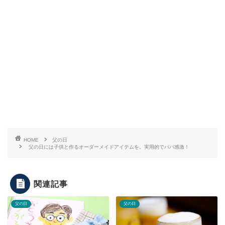
HOME
父の日
父の日には子供と作るオーダーメイドアイテムを。実用的でパパ感激！
関連記事
父の日
父の日