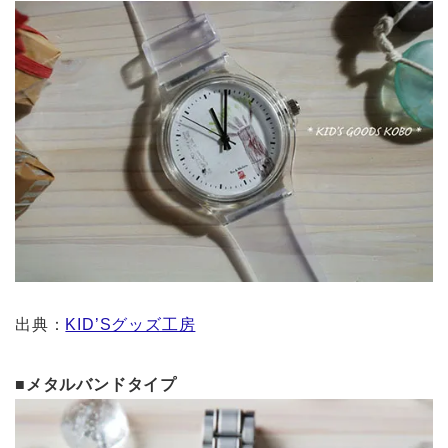
出典：
KID’Sグッズ工房
■メタルバンドタイプ