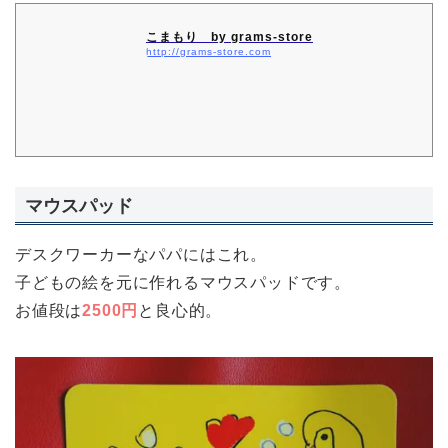
こまもり by grams-store
http://grams-store.com
マウスパッド
デスクワーカーなパパにはこれ。
子どもの絵を元に作れるマウスパッドです。
お値段は
2500円
と良心的。