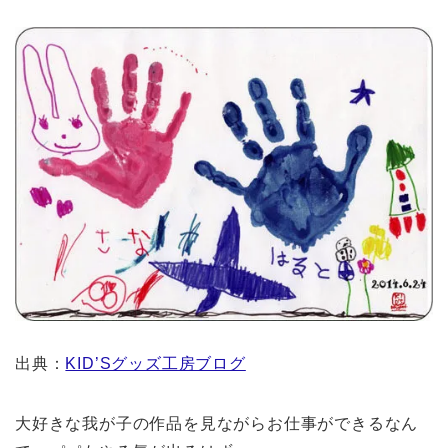
出典：
KID’Sグッズ工房ブログ
大好きな我が子の作品を見ながらお仕事ができるなん