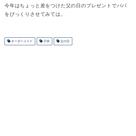
今年はちょっと差をつけた父の日のプレゼントでパパ
をびっくりさせてみては。
オーダーメイド
子供
父の日