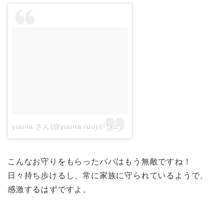
yuuna.さん(@yuuna.ruo)がシェアした投稿
–
2017 2月 21 4:
こんなお守りをもらったパパはもう無敵ですね！
日々持ち歩けるし、常に家族に守られているようで、
感激するはずですよ。