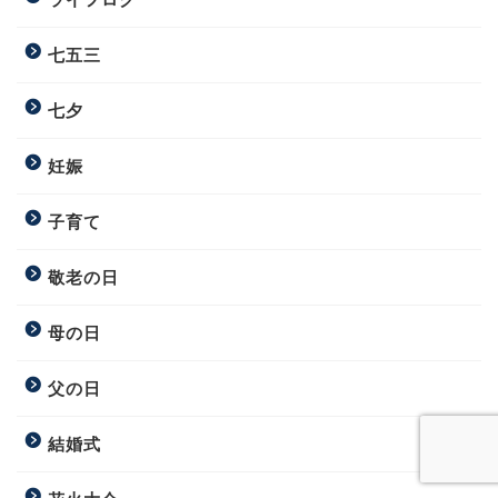
七五三
七夕
妊娠
子育て
敬老の日
母の日
父の日
結婚式