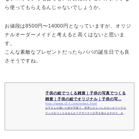
ら使ってもらえるんじゃないでしょうか。
お値段は8500円〜14000円
となっていますが、オリジ
ナルオーダーメイドと考えると高くはないと思いま
す。
こんな素敵なプレゼントだったらパパの誕生日でも良
さそうですね。
子供の絵でつくる雑貨｜子供の写真でつくる
雑貨｜子供の絵でオリジナル｜子供の写...
http://www.r2-f.com/index.html
お子さんの描いた絵や写真で、世界にひとつしかないオリジナル
グッズをつくりませんか？デザイナーが手を加えますので、お店
に並ぶ雑貨のようなデザインでグッズづくりができますよ♪