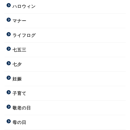
ハロウィン
マナー
ライフログ
七五三
七夕
妊娠
子育て
敬老の日
母の日