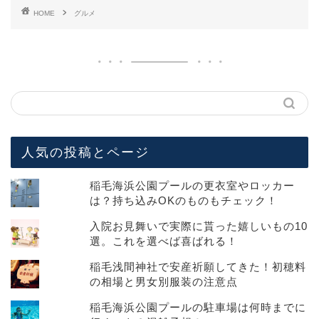
HOME
グルメ
人気の投稿とページ
稲毛海浜公園プールの更衣室やロッカー
は？持ち込みOKのものもチェック！
入院お見舞いで実際に貰った嬉しいもの10
選。これを選べば喜ばれる！
稲毛浅間神社で安産祈願してきた！初穂料
の相場と男女別服装の注意点
稲毛海浜公園プールの駐車場は何時までに