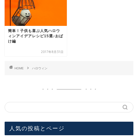
簡単！子供も喜ぶ人気ハロウ
ィンアイデアレシピ15選♪おば
け編
2017年8月31日
HOME
ハロウィン
人気の投稿とページ