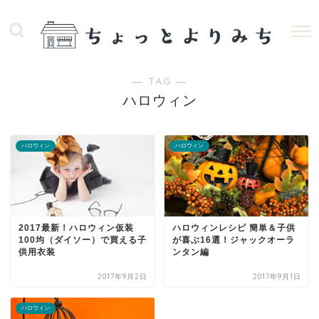
― TAG ―
ハロウィン
ハロウィン
ハロウィン
2017最新！ハロウィン仮装
ハロウィンレシピ 簡単＆子供
100均（ダイソー）で買える子
が喜ぶ16選！ジャックオーラ
供用衣装
ンタン編
2017年9月2日
2017年9月1日
ハロウィン